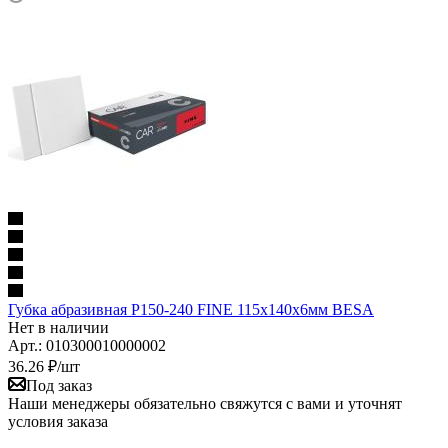
Губка абразивная Р150-240 FINE 115х140х6мм BESA
Нет в наличии
Арт.: 010300010000002
36.26
₽
/шт
Под заказ
Наши менеджеры обязательно свяжутся с вами и уточнят
условия заказа