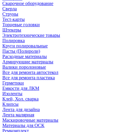
Сварочное оборудование
Сверла
Струны
Тест-карты
Торцевые головки
Штекеры
Электротехнические товары
Полировка
Круги полировальные
Пасты (Полироли)
Расходные материалы
Армирующие материалы
Валики поролоновые
Все для ремонта автостекол
Все для ремонта пластика
Герметики
Емкости для ЛКМ
Изоленты
Клей, Хол. сварка
Клипсы
Лента для дизайна
Лента малярная
Маскировочные материалы
Материалы для ОСК
Ремкомплект