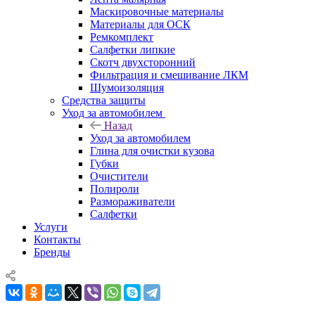
Маскировочные материалы
Материалы для ОСК
Ремкомплект
Салфетки липкие
Скотч двухсторонний
Фильтрация и смешивание ЛКМ
Шумоизоляция
Средства защиты
Уход за автомобилем
Назад
Уход за автомобилем
Глина для очистки кузова
Губки
Очистители
Полироли
Размораживатели
Салфетки
Услуги
Контакты
Бренды