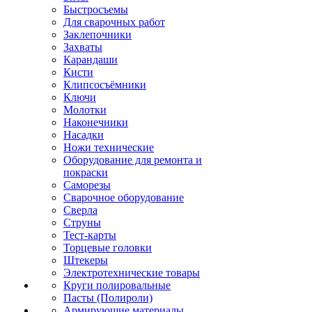
Быстросъемы
Для сварочных работ
Заклепочники
Захваты
Карандаши
Кисти
Клипсосъёмники
Ключи
Молотки
Наконечники
Насадки
Ножи технические
Оборудование для ремонта и
покраски
Саморезы
Сварочное оборудование
Сверла
Струны
Тест-карты
Торцевые головки
Штекеры
Электротехнические товары
Круги полировальные
Пасты (Полироли)
Армирующие материалы