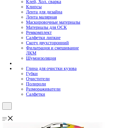
Клей, Хол. сварка
Клипсы
Лента для дизайна
Лента малярная
Маскировочные материалы
Материалы для ОСК
Ремкомплект
Салфетки липкие
Скотч двухсторонний
Фильтрация и смешивание
ЛКМ
Шумоизоляция
Глина для очистки кузова
Губки
Очистители
Полироли
Размораживатели
Салфетки