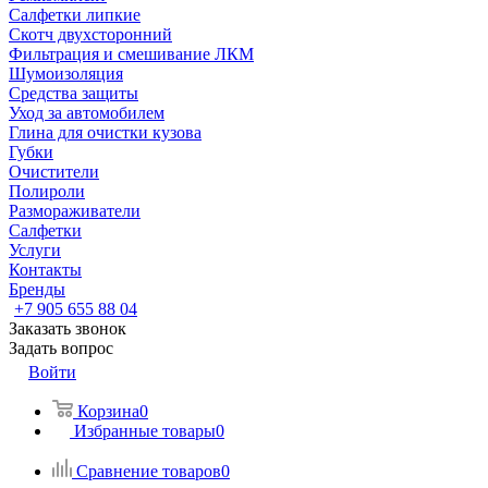
Салфетки липкие
Скотч двухсторонний
Фильтрация и смешивание ЛКМ
Шумоизоляция
Средства защиты
Уход за автомобилем
Глина для очистки кузова
Губки
Очистители
Полироли
Размораживатели
Салфетки
Услуги
Контакты
Бренды
+7 905 655 88 04
Заказать звонок
Задать вопрос
Войти
Корзина
0
Избранные товары
0
Сравнение товаров
0