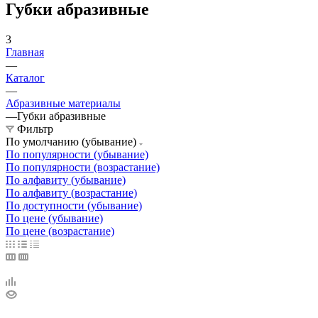
Губки абразивные
3
Главная
—
Каталог
—
Абразивные материалы
—
Губки абразивные
Фильтр
По умолчанию (убывание)
По популярности (убывание)
По популярности (возрастание)
По алфавиту (убывание)
По алфавиту (возрастание)
По доступности (убывание)
По цене (убывание)
По цене (возрастание)