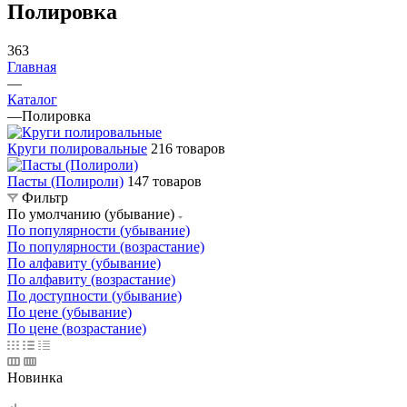
Полировка
363
Главная
—
Каталог
—
Полировка
Круги полировальные
216 товаров
Пасты (Полироли)
147 товаров
Фильтр
По умолчанию (убывание)
По популярности (убывание)
По популярности (возрастание)
По алфавиту (убывание)
По алфавиту (возрастание)
По доступности (убывание)
По цене (убывание)
По цене (возрастание)
Новинка