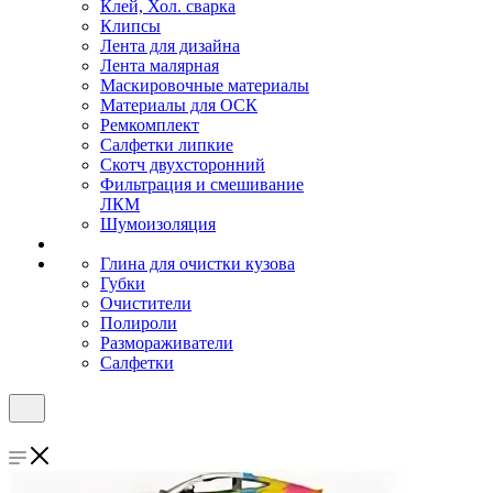
Клей, Хол. сварка
Клипсы
Лента для дизайна
Лента малярная
Маскировочные материалы
Материалы для ОСК
Ремкомплект
Салфетки липкие
Скотч двухсторонний
Фильтрация и смешивание
ЛКМ
Шумоизоляция
Глина для очистки кузова
Губки
Очистители
Полироли
Размораживатели
Салфетки