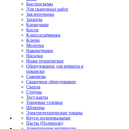
Быстросъемы
Для сварочных работ
Заклепочники
Захваты
Карандаши
Кисти
Клипсосъёмники
Ключи
Молотки
Наконечники
Насадки
Ножи технические
Оборудование для ремонта и
покраски
Саморезы
Сварочное оборудование
Сверла
Струны
Тест-карты
Торцевые головки
Штекеры
Электротехнические товары
Круги полировальные
Пасты (Полироли)
Армирующие материалы