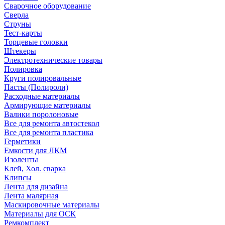
Сварочное оборудование
Сверла
Струны
Тест-карты
Торцевые головки
Штекеры
Электротехнические товары
Полировка
Круги полировальные
Пасты (Полироли)
Расходные материалы
Армирующие материалы
Валики поролоновые
Все для ремонта автостекол
Все для ремонта пластика
Герметики
Емкости для ЛКМ
Изоленты
Клей, Хол. сварка
Клипсы
Лента для дизайна
Лента малярная
Маскировочные материалы
Материалы для ОСК
Ремкомплект