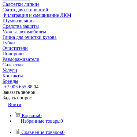
Салфетки липкие
Скотч двухсторонний
Фильтрация и смешивание ЛКМ
Шумоизоляция
Средства защиты
Уход за автомобилем
Глина для очистки кузова
Губки
Очистители
Полироли
Размораживатели
Салфетки
Услуги
Контакты
Бренды
+7 905 655 88 04
Заказать звонок
Задать вопрос
Войти
Корзина
0
Избранные товары
0
Сравнение товаров
0