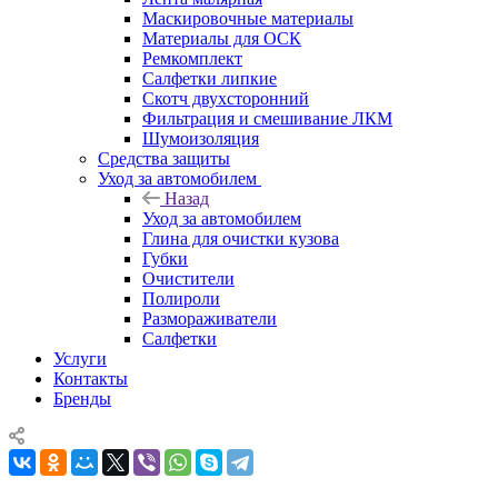
Маскировочные материалы
Материалы для ОСК
Ремкомплект
Салфетки липкие
Скотч двухсторонний
Фильтрация и смешивание ЛКМ
Шумоизоляция
Средства защиты
Уход за автомобилем
Назад
Уход за автомобилем
Глина для очистки кузова
Губки
Очистители
Полироли
Размораживатели
Салфетки
Услуги
Контакты
Бренды