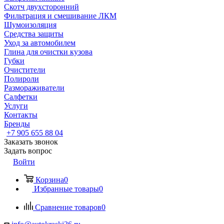
Скотч двухсторонний
Фильтрация и смешивание ЛКМ
Шумоизоляция
Средства защиты
Уход за автомобилем
Глина для очистки кузова
Губки
Очистители
Полироли
Размораживатели
Салфетки
Услуги
Контакты
Бренды
+7 905 655 88 04
Заказать звонок
Задать вопрос
Войти
Корзина
0
Избранные товары
0
Сравнение товаров
0