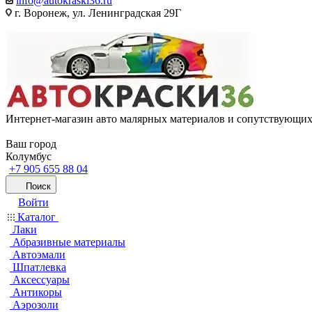
info@autokraski36.ru
г. Воронеж, ул. Ленинградская 29Г
Интернет-магазин авто малярных материалов и сопутствующих
Ваш город
Колумбус
+7 905 655 88 04
Поиск
Войти
Каталог
Лаки
Абразивные материалы
Автоэмали
Шпатлевка
Аксессуары
Антикоры
Аэрозоли