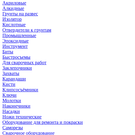
Акриловые
Алкидные
Грунты на развес
Изолятор
Кислотные
Отвердители к грунтам
Промышленные
Эпоксидные
Инструмент
Биты
Быстросъемы
Для сварочных работ
Заклепочники
Захваты
Карандаши
Кисти
Клипсосъёмники
Ключи
Молотки
Наконечники
Насадки
Ножи технические
Оборудование для ремонта и покраски
Саморезы
Сварочное оборудование