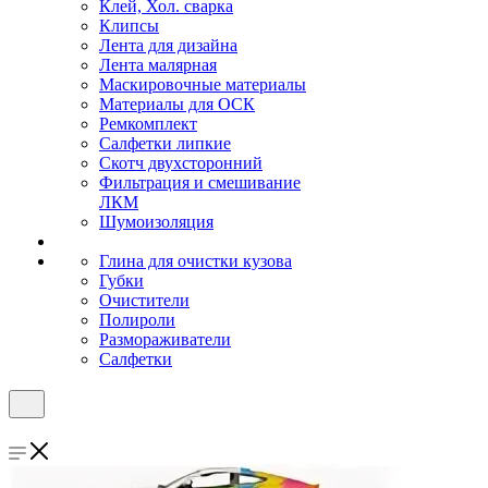
Клей, Хол. сварка
Клипсы
Лента для дизайна
Лента малярная
Маскировочные материалы
Материалы для ОСК
Ремкомплект
Салфетки липкие
Скотч двухсторонний
Фильтрация и смешивание
ЛКМ
Шумоизоляция
Глина для очистки кузова
Губки
Очистители
Полироли
Размораживатели
Салфетки