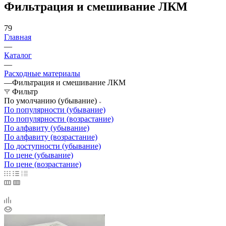
Фильтрация и смешивание ЛКМ
79
Главная
—
Каталог
—
Расходные материалы
—
Фильтрация и смешивание ЛКМ
Фильтр
По умолчанию (убывание)
По популярности (убывание)
По популярности (возрастание)
По алфавиту (убывание)
По алфавиту (возрастание)
По доступности (убывание)
По цене (убывание)
По цене (возрастание)