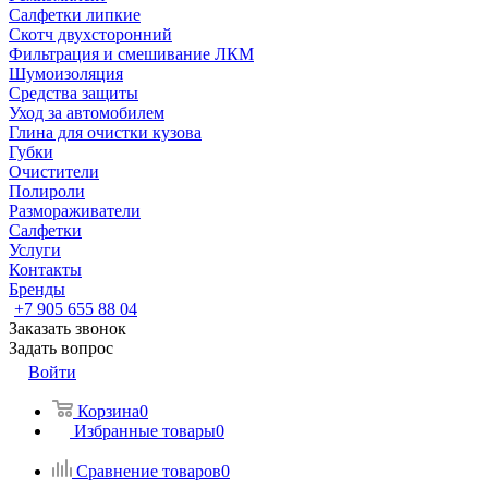
Салфетки липкие
Скотч двухсторонний
Фильтрация и смешивание ЛКМ
Шумоизоляция
Средства защиты
Уход за автомобилем
Глина для очистки кузова
Губки
Очистители
Полироли
Размораживатели
Салфетки
Услуги
Контакты
Бренды
+7 905 655 88 04
Заказать звонок
Задать вопрос
Войти
Корзина
0
Избранные товары
0
Сравнение товаров
0