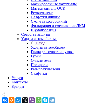
Маскировочные материалы
Материалы для ОСК
Ремкомплект
Салфетки липкие
Скотч двухсторонний
Фильтрация и смешивание ЛКМ
Шумоизоляция
Средства защиты
Уход за автомобилем
Назад
Уход за автомобилем
Глина для очистки кузова
Губки
Очистители
Полироли
Размораживатели
Салфетки
Услуги
Контакты
Бренды