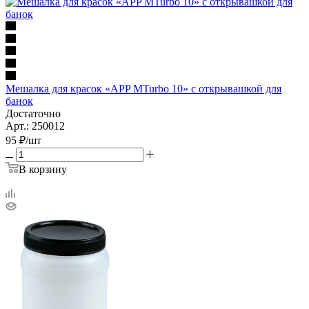
Мешалка для красок «APP MTurbo 10» с открывашкой для
банок
Достаточно
Арт.: 250012
95
₽
/шт
В корзину