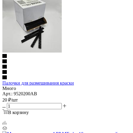
Палочки для размешивания краски
Много
Арт.: 9520200AB
20
₽
/шт
В корзину