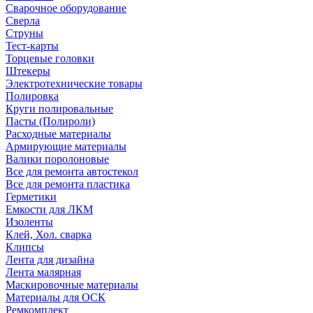
Сварочное оборудование
Сверла
Струны
Тест-карты
Торцевые головки
Штекеры
Электротехнические товары
Полировка
Круги полировальные
Пасты (Полироли)
Расходные материалы
Армирующие материалы
Валики поролоновые
Все для ремонта автостекол
Все для ремонта пластика
Герметики
Емкости для ЛКМ
Изоленты
Клей, Хол. сварка
Клипсы
Лента для дизайна
Лента малярная
Маскировочные материалы
Материалы для ОСК
Ремкомплект