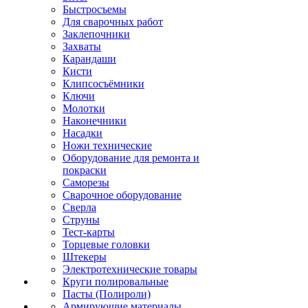
Быстросъемы
Для сварочных работ
Заклепочники
Захваты
Карандаши
Кисти
Клипсосъёмники
Ключи
Молотки
Наконечники
Насадки
Ножи технические
Оборудование для ремонта и
покраски
Саморезы
Сварочное оборудование
Сверла
Струны
Тест-карты
Торцевые головки
Штекеры
Электротехнические товары
Круги полировальные
Пасты (Полироли)
Армирующие материалы