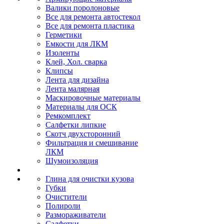
Валики поролоновые
Все для ремонта автостекол
Все для ремонта пластика
Герметики
Емкости для ЛКМ
Изоленты
Клей, Хол. сварка
Клипсы
Лента для дизайна
Лента малярная
Маскировочные материалы
Материалы для ОСК
Ремкомплект
Салфетки липкие
Скотч двухсторонний
Фильтрация и смешивание
ЛКМ
Шумоизоляция
Глина для очистки кузова
Губки
Очистители
Полироли
Размораживатели
Салфетки