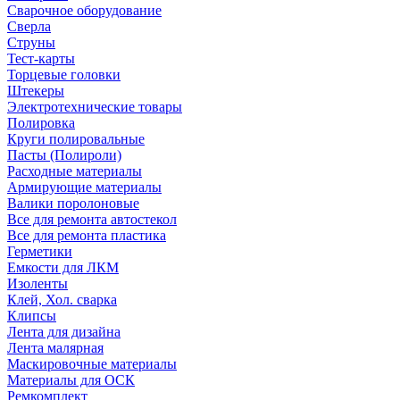
Сварочное оборудование
Сверла
Струны
Тест-карты
Торцевые головки
Штекеры
Электротехнические товары
Полировка
Круги полировальные
Пасты (Полироли)
Расходные материалы
Армирующие материалы
Валики поролоновые
Все для ремонта автостекол
Все для ремонта пластика
Герметики
Емкости для ЛКМ
Изоленты
Клей, Хол. сварка
Клипсы
Лента для дизайна
Лента малярная
Маскировочные материалы
Материалы для ОСК
Ремкомплект