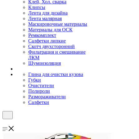
Клей, Хол. сварка
Клипсы
Лента для дизайна
Лента малярная
Маскировочные материалы
Материалы для ОСК
Ремкомплект
Салфетки липкие
Скотч двухсторонний
Фильтрация и смешивание
ЛКМ
Шумоизоляция
Глина для очистки кузова
Губки
Очистители
Полироли
Размораживатели
Салфетки