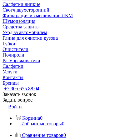
Салфетки липкие
Скотч двухсторонний
Фильтрация и смешивание ЛКМ
Шумоизоляция
Средства защиты
Уход за автомобилем
Глина для очистки кузова
Губки
Очистители
Полироли
Размораживатели
Салфетки
Услуги
Контакты
Бренды
+7 905 655 88 04
Заказать звонок
Задать вопрос
Войти
Корзина
0
Избранные товары
0
Сравнение товаров
0