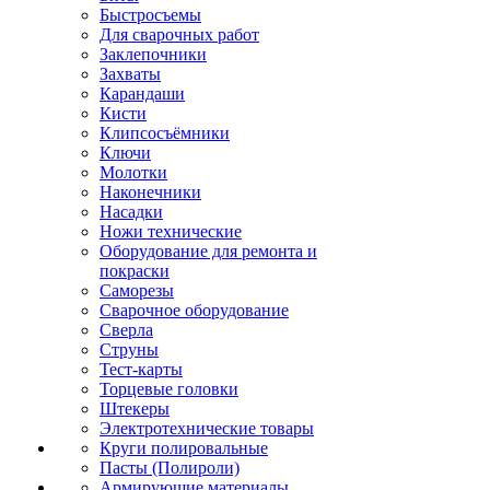
Быстросъемы
Для сварочных работ
Заклепочники
Захваты
Карандаши
Кисти
Клипсосъёмники
Ключи
Молотки
Наконечники
Насадки
Ножи технические
Оборудование для ремонта и
покраски
Саморезы
Сварочное оборудование
Сверла
Струны
Тест-карты
Торцевые головки
Штекеры
Электротехнические товары
Круги полировальные
Пасты (Полироли)
Армирующие материалы