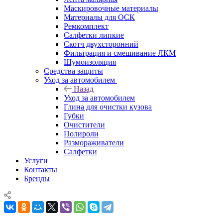
Маскировочные материалы
Материалы для ОСК
Ремкомплект
Салфетки липкие
Скотч двухсторонний
Фильтрация и смешивание ЛКМ
Шумоизоляция
Средства защиты
Уход за автомобилем
Назад
Уход за автомобилем
Глина для очистки кузова
Губки
Очистители
Полироли
Размораживатели
Салфетки
Услуги
Контакты
Бренды