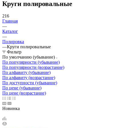
Круги полировальные
216
Главная
—
Каталог
—
Полировка
—
Круги полировальные
Фильтр
По умолчанию (убывание)
По популярности (убывание)
По популярности (возрастание)
По алфавиту (убывание)
По алфавиту (возрастание)
По доступности (убывание)
По цене (убывание)
По цене (возрастание)
Новинка