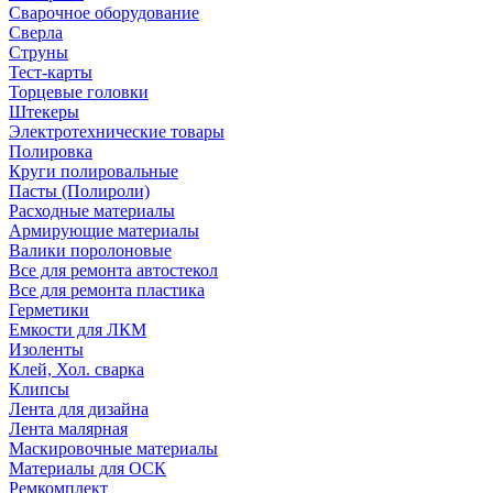
Сварочное оборудование
Сверла
Струны
Тест-карты
Торцевые головки
Штекеры
Электротехнические товары
Полировка
Круги полировальные
Пасты (Полироли)
Расходные материалы
Армирующие материалы
Валики поролоновые
Все для ремонта автостекол
Все для ремонта пластика
Герметики
Емкости для ЛКМ
Изоленты
Клей, Хол. сварка
Клипсы
Лента для дизайна
Лента малярная
Маскировочные материалы
Материалы для ОСК
Ремкомплект