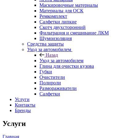
Маскировочные материалы
Материалы для ОСК
Ремкомплект
Салфетки липкие
Скотч двухсторонний
Фильтрация и смешивание ЛКМ
Шумоизоляция
Средства защиты
Уход за автомобилем
Назад
Уход за автомобилем
Глина для очистки кузова
Губки
Очистители
Полироли
Размораживатели
Салфетки
Услуги
Контакты
Бренды
Услуги
Главная