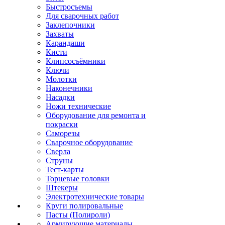
Быстросъемы
Для сварочных работ
Заклепочники
Захваты
Карандаши
Кисти
Клипсосъёмники
Ключи
Молотки
Наконечники
Насадки
Ножи технические
Оборудование для ремонта и
покраски
Саморезы
Сварочное оборудование
Сверла
Струны
Тест-карты
Торцевые головки
Штекеры
Электротехнические товары
Круги полировальные
Пасты (Полироли)
Армирующие материалы