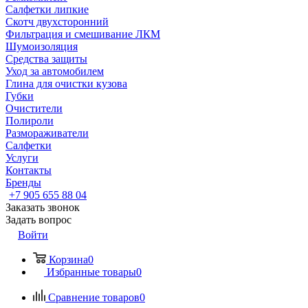
Салфетки липкие
Скотч двухсторонний
Фильтрация и смешивание ЛКМ
Шумоизоляция
Средства защиты
Уход за автомобилем
Глина для очистки кузова
Губки
Очистители
Полироли
Размораживатели
Салфетки
Услуги
Контакты
Бренды
+7 905 655 88 04
Заказать звонок
Задать вопрос
Войти
Корзина
0
Избранные товары
0
Сравнение товаров
0