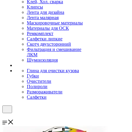
Клей, Хол. сварка
Клипсы
Лента для дизайна
Лента малярная
Маскировочные материалы
Материалы для ОСК
Ремкомплект
Салфетки липкие
Скотч двухсторонний
Фильтрация и смешивание
ЛКМ
Шумоизоляция
Глина для очистки кузова
Губки
Очистители
Полироли
Размораживатели
Салфетки