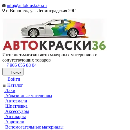
info@autokraski36.ru
г. Воронеж, ул. Ленинградская 29Г
Интернет-магазин авто малярных материалов и
сопутствующих товаров
+7 905 655 88 04
Поиск
Войти
Каталог
Лаки
Абразивные материалы
Автоэмали
Шпатлевка
Аксессуары
Антикоры
Аэрозоли
Вспомогательные материалы