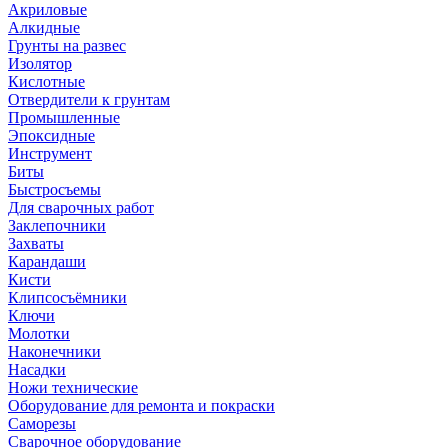
Акриловые
Алкидные
Грунты на развес
Изолятор
Кислотные
Отвердители к грунтам
Промышленные
Эпоксидные
Инструмент
Биты
Быстросъемы
Для сварочных работ
Заклепочники
Захваты
Карандаши
Кисти
Клипсосъёмники
Ключи
Молотки
Наконечники
Насадки
Ножи технические
Оборудование для ремонта и покраски
Саморезы
Сварочное оборудование