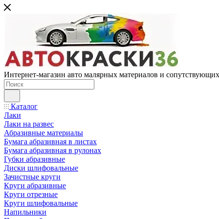
Интернет-магазин авто малярных материалов и сопутствующих
Каталог
Лаки
Лаки на развес
Абразивные материалы
Бумага абразивная в листах
Бумага абразивная в рулонах
Губки абразивные
Диски шлифовальные
Зачистные круги
Круги абразивные
Круги отрезные
Круги шлифовальные
Напильники