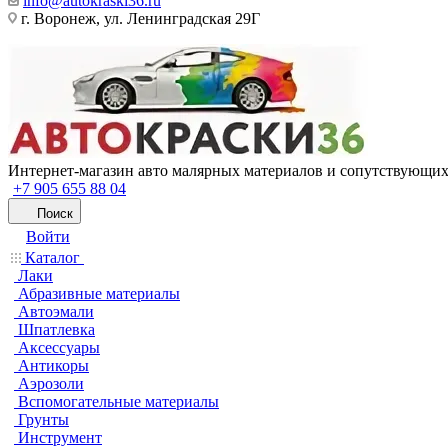
info@autokraski36.ru
г. Воронеж, ул. Ленинградская 29Г
Интернет-магазин авто малярных материалов и сопутствующих
+7 905 655 88 04
Поиск
Войти
Каталог
Лаки
Абразивные материалы
Автоэмали
Шпатлевка
Аксессуары
Антикоры
Аэрозоли
Вспомогательные материалы
Грунты
Инструмент