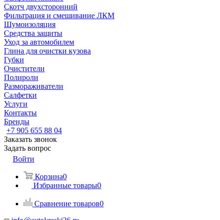
Скотч двухсторонний
Фильтрация и смешивание ЛКМ
Шумоизоляция
Средства защиты
Уход за автомобилем
Глина для очистки кузова
Губки
Очистители
Полироли
Размораживатели
Салфетки
Услуги
Контакты
Бренды
+7 905 655 88 04
Заказать звонок
Задать вопрос
Войти
Корзина
0
Избранные товары
0
Сравнение товаров
0