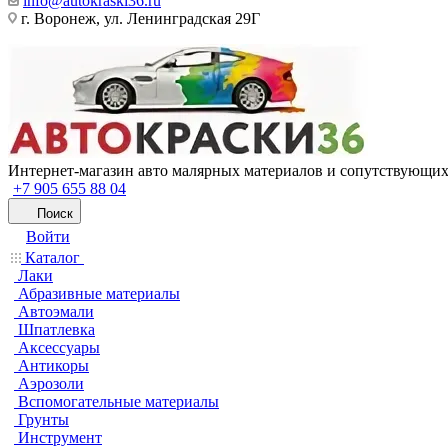
info@autokraski36.ru
г. Воронеж, ул. Ленинградская 29Г
Интернет-магазин авто малярных материалов и сопутствующих
+7 905 655 88 04
Поиск
Войти
Каталог
Лаки
Абразивные материалы
Автоэмали
Шпатлевка
Аксессуары
Антикоры
Аэрозоли
Вспомогательные материалы
Грунты
Инструмент