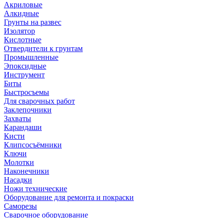
Акриловые
Алкидные
Грунты на развес
Изолятор
Кислотные
Отвердители к грунтам
Промышленные
Эпоксидные
Инструмент
Биты
Быстросъемы
Для сварочных работ
Заклепочники
Захваты
Карандаши
Кисти
Клипсосъёмники
Ключи
Молотки
Наконечники
Насадки
Ножи технические
Оборудование для ремонта и покраски
Саморезы
Сварочное оборудование