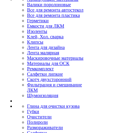
Валики поролоновые
Все для ремонта автостекол
Все для ремонта пластика
Герметики
Емкости для ЛКМ
Изоленты
Клей, Хол. сварка
Клипсы
Лента для дизайна
Лента малярная
Маскировочные материалы
Материалы для ОСК
Ремкомплект
Салфетки липкие
Скотч двухсторонний
Фильтрация и смешивание
ЛКМ
Шумоизоляция
Глина для очистки кузова
Губки
Очистители
Полироли
Размораживатели
Салфетки