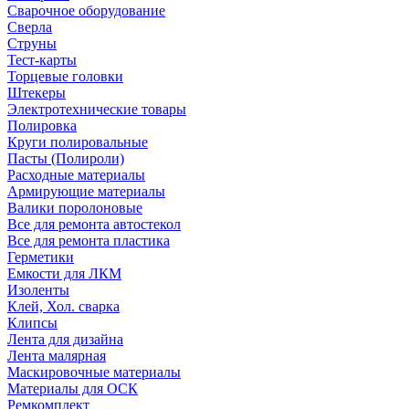
Сварочное оборудование
Сверла
Струны
Тест-карты
Торцевые головки
Штекеры
Электротехнические товары
Полировка
Круги полировальные
Пасты (Полироли)
Расходные материалы
Армирующие материалы
Валики поролоновые
Все для ремонта автостекол
Все для ремонта пластика
Герметики
Емкости для ЛКМ
Изоленты
Клей, Хол. сварка
Клипсы
Лента для дизайна
Лента малярная
Маскировочные материалы
Материалы для ОСК
Ремкомплект