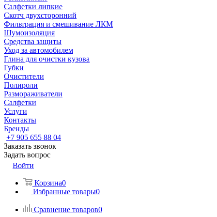
Салфетки липкие
Скотч двухсторонний
Фильтрация и смешивание ЛКМ
Шумоизоляция
Средства защиты
Уход за автомобилем
Глина для очистки кузова
Губки
Очистители
Полироли
Размораживатели
Салфетки
Услуги
Контакты
Бренды
+7 905 655 88 04
Заказать звонок
Задать вопрос
Войти
Корзина
0
Избранные товары
0
Сравнение товаров
0