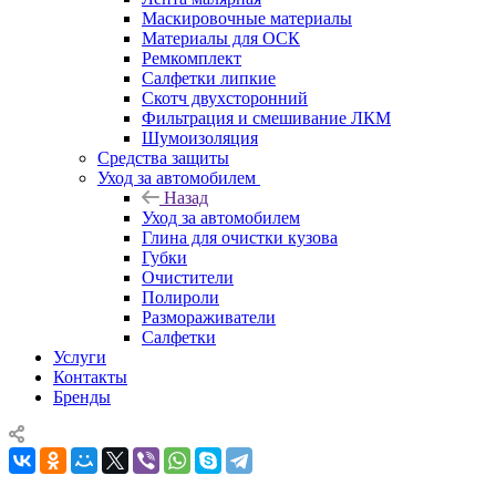
Маскировочные материалы
Материалы для ОСК
Ремкомплект
Салфетки липкие
Скотч двухсторонний
Фильтрация и смешивание ЛКМ
Шумоизоляция
Средства защиты
Уход за автомобилем
Назад
Уход за автомобилем
Глина для очистки кузова
Губки
Очистители
Полироли
Размораживатели
Салфетки
Услуги
Контакты
Бренды