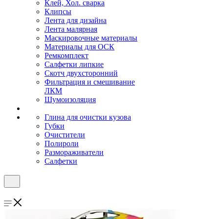
Клей, Хол. сварка
Клипсы
Лента для дизайна
Лента малярная
Маскировочные материалы
Материалы для ОСК
Ремкомплект
Салфетки липкие
Скотч двухсторонний
Фильтрация и смешивание
ЛКМ
Шумоизоляция
Глина для очистки кузова
Губки
Очистители
Полироли
Размораживатели
Салфетки