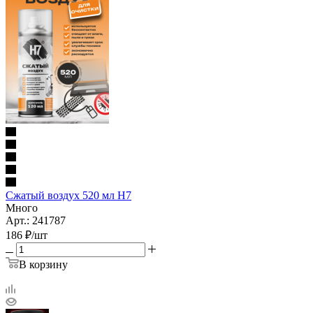
Сжатый воздух 520 мл H7
Много
Арт.: 241787
186
₽
/шт
В корзину