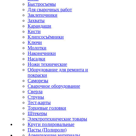
Быстросъемы
Для сварочных работ
Заклепочники
Захваты
Карандаши
Кисти
Клипсосъёмники
Ключи
Молотки
Наконечники
Насадки
Ножи технические
Оборудование для ремонта и
покраски
Саморезы
Сварочное оборудование
Сверла
Струны
Тест-карты
Торцевые головки
Штекеры
Электротехнические товары
Круги полировальные
Пасты (Полироли)
Армирующие материалы