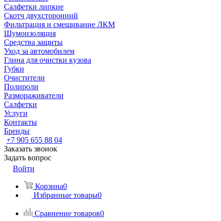
Салфетки липкие
Скотч двухсторонний
Фильтрация и смешивание ЛКМ
Шумоизоляция
Средства защиты
Уход за автомобилем
Глина для очистки кузова
Губки
Очистители
Полироли
Размораживатели
Салфетки
Услуги
Контакты
Бренды
+7 905 655 88 04
Заказать звонок
Задать вопрос
Войти
Корзина
0
Избранные товары
0
Сравнение товаров
0