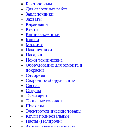
Быстросъемы
Для сварочных работ
Заклепочники
Захваты
Карандаши
Кисти
Клипсосъёмники
Ключи
Молотки
Наконечники
Насадки
Ножи технические
Оборудование для ремонта и
покраски
Саморезы
Сварочное оборудование
Сверла
Струны
Тест-карты
Торцевые головки
Штекеры
Электротехнические товары
Круги полировальные
Пасты (Полироли)
Армирующие материалы