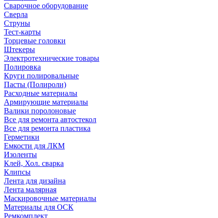
Сварочное оборудование
Сверла
Струны
Тест-карты
Торцевые головки
Штекеры
Электротехнические товары
Полировка
Круги полировальные
Пасты (Полироли)
Расходные материалы
Армирующие материалы
Валики поролоновые
Все для ремонта автостекол
Все для ремонта пластика
Герметики
Емкости для ЛКМ
Изоленты
Клей, Хол. сварка
Клипсы
Лента для дизайна
Лента малярная
Маскировочные материалы
Материалы для ОСК
Ремкомплект