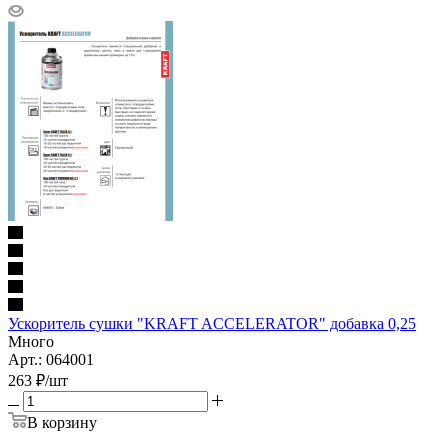
Ускоритель сушки "KRAFT ACCELERATOR" добавка 0,25
Много
Арт.: 064001
263
₽
/шт
В корзину