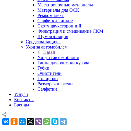
Маскировочные материалы
Материалы для ОСК
Ремкомплект
Салфетки липкие
Скотч двухсторонний
Фильтрация и смешивание ЛКМ
Шумоизоляция
Средства защиты
Уход за автомобилем
Назад
Уход за автомобилем
Глина для очистки кузова
Губки
Очистители
Полироли
Размораживатели
Салфетки
Услуги
Контакты
Бренды