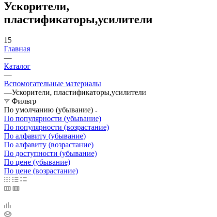
Ускорители,
пластификаторы,усилители
15
Главная
—
Каталог
—
Вспомогательные материалы
—
Ускорители, пластификаторы,усилители
Фильтр
По умолчанию (убывание)
По популярности (убывание)
По популярности (возрастание)
По алфавиту (убывание)
По алфавиту (возрастание)
По доступности (убывание)
По цене (убывание)
По цене (возрастание)