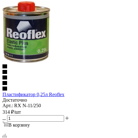
Пластификатор 0,25л Reoflex
Достаточно
Арт.: RX N-11/250
314
₽
/шт
В корзину