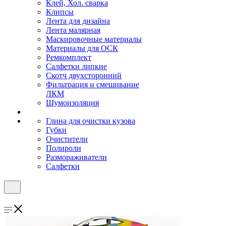
Клей, Хол. сварка
Клипсы
Лента для дизайна
Лента малярная
Маскировочные материалы
Материалы для ОСК
Ремкомплект
Салфетки липкие
Скотч двухсторонний
Фильтрация и смешивание
ЛКМ
Шумоизоляция
Глина для очистки кузова
Губки
Очистители
Полироли
Размораживатели
Салфетки