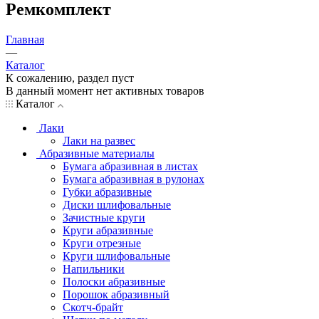
Ремкомплект
Главная
—
Каталог
К сожалению, раздел пуст
В данный момент нет активных товаров
Каталог
Лаки
Лаки на развес
Абразивные материалы
Бумага абразивная в листах
Бумага абразивная в рулонах
Губки абразивные
Диски шлифовальные
Зачистные круги
Круги абразивные
Круги отрезные
Круги шлифовальные
Напильники
Полоски абразивные
Порошок абразивный
Скотч-брайт