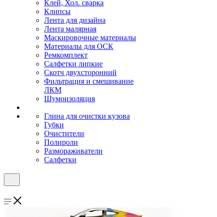
Клей, Хол. сварка
Клипсы
Лента для дизайна
Лента малярная
Маскировочные материалы
Материалы для ОСК
Ремкомплект
Салфетки липкие
Скотч двухсторонний
Фильтрация и смешивание
ЛКМ
Шумоизоляция
Глина для очистки кузова
Губки
Очистители
Полироли
Размораживатели
Салфетки