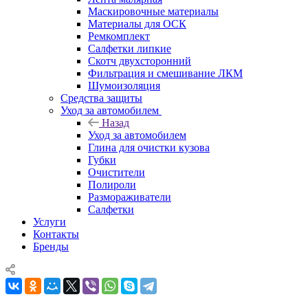
Маскировочные материалы
Материалы для ОСК
Ремкомплект
Салфетки липкие
Скотч двухсторонний
Фильтрация и смешивание ЛКМ
Шумоизоляция
Средства защиты
Уход за автомобилем
Назад
Уход за автомобилем
Глина для очистки кузова
Губки
Очистители
Полироли
Размораживатели
Салфетки
Услуги
Контакты
Бренды