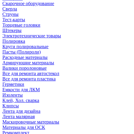
Сварочное оборудование
Сверла
Струны
Тест-карты
Торцевые головки
Штекеры
Электротехнические товары
Полировка
Круги полировальные
Пасты (Полироли)
Расходные материалы
Армирующие материалы
Валики поролоновые
Все для ремонта автостекол
Все для ремонта пластика
Герметики
Емкости для ЛКМ
Изоленты
Клей, Хол. сварка
Клипсы
Лента для дизайна
Лента малярная
Маскировочные материалы
Материалы для ОСК
Ремкомплект