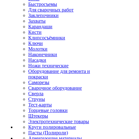
Быстросъемы
Для сварочных работ
Заклепочники
Захваты
Карандаши
Кисти
Клипсосъёмники
Ключи
Молотки
Наконечники
Насадки
Ножи технические
Оборудование для ремонта и
покраски
Саморезы
Сварочное оборудование
Сверла
Струны
Тест-карты
Торцевые головки
Штекеры
Электротехнические товары
Круги полировальные
Пасты (Полироли)
Армирующие материалы