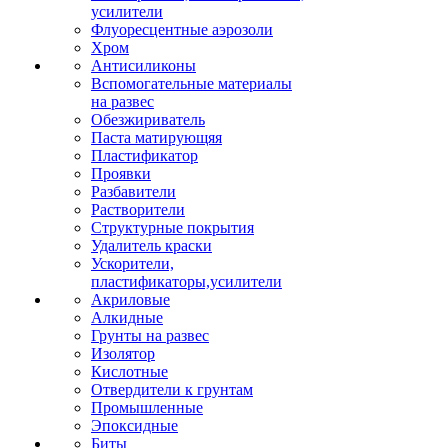
усилители
Флуоресцентные аэрозоли
Хром
Антисиликоны
Вспомогательные материалы
на развес
Обезжириватель
Паста матирующяя
Пластификатор
Проявки
Разбавители
Растворители
Структурные покрытия
Удалитель краски
Ускорители,
пластификаторы,усилители
Акриловые
Алкидные
Грунты на развес
Изолятор
Кислотные
Отвердители к грунтам
Промышленные
Эпоксидные
Биты