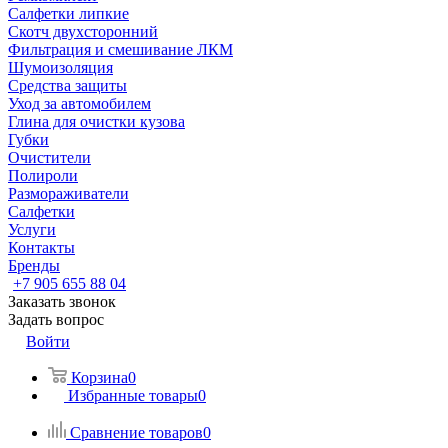
Салфетки липкие
Скотч двухсторонний
Фильтрация и смешивание ЛКМ
Шумоизоляция
Средства защиты
Уход за автомобилем
Глина для очистки кузова
Губки
Очистители
Полироли
Размораживатели
Салфетки
Услуги
Контакты
Бренды
+7 905 655 88 04
Заказать звонок
Задать вопрос
Войти
Корзина
0
Избранные товары
0
Сравнение товаров
0