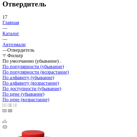
Отвердитель
17
Главная
—
Каталог
—
Автоэмали
—
Отвердитель
Фильтр
По умолчанию (убывание)
По популярности (убывание)
По популярности (возрастание)
По алфавиту (убывание)
По алфавиту (возрастание)
По доступности (убывание)
По цене (убывание)
По цене (возрастание)