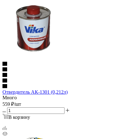
Отвердитель АК-1301 (0,212л)
Много
559
₽
/шт
В корзину