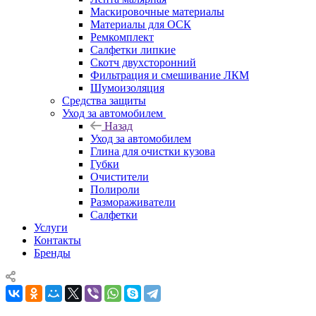
Маскировочные материалы
Материалы для ОСК
Ремкомплект
Салфетки липкие
Скотч двухсторонний
Фильтрация и смешивание ЛКМ
Шумоизоляция
Средства защиты
Уход за автомобилем
Назад
Уход за автомобилем
Глина для очистки кузова
Губки
Очистители
Полироли
Размораживатели
Салфетки
Услуги
Контакты
Бренды