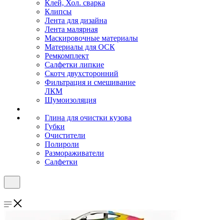
Клей, Хол. сварка
Клипсы
Лента для дизайна
Лента малярная
Маскировочные материалы
Материалы для ОСК
Ремкомплект
Салфетки липкие
Скотч двухсторонний
Фильтрация и смешивание
ЛКМ
Шумоизоляция
Глина для очистки кузова
Губки
Очистители
Полироли
Размораживатели
Салфетки