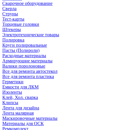
Сварочное оборудование
Сверла
Струны
Тест-карты
Торцевые головки
Штекеры
Электротехнические товары
Полировка
Круги полировальные
Пасты (Полироли)
Расходные материалы
Армирующие материалы
Валики поролоновые
Все для ремонта автостекол
Все для ремонта пластика
Герметики
Емкости для ЛКМ
Изоленты
Клей, Хол. сварка
Клипсы
Лента для дизайна
Лента малярная
Маскировочные материалы
Материалы для ОСК
Ремкомплект