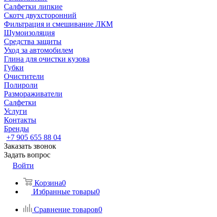
Салфетки липкие
Скотч двухсторонний
Фильтрация и смешивание ЛКМ
Шумоизоляция
Средства защиты
Уход за автомобилем
Глина для очистки кузова
Губки
Очистители
Полироли
Размораживатели
Салфетки
Услуги
Контакты
Бренды
+7 905 655 88 04
Заказать звонок
Задать вопрос
Войти
Корзина
0
Избранные товары
0
Сравнение товаров
0