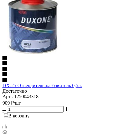
DX-25 Отвердитель-разбавитель 0,5л.
Достаточно
Арт.: 1250043318
909
₽
/шт
В корзину