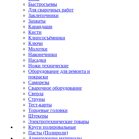
Быстросъемы
Для сварочных работ
Заклепочники
Захваты
Карандаши
Кисти
Клипсосъёмники
Ключи
Молотки
Наконечники
Насадки
Ножи технические
Оборудование для ремонта и
покраски
Саморезы
Сварочное оборудование
Сверла
Струны
Тест-карты
Торцевые головки
Штекеры
Электротехнические товары
Круги полировальные
Пасты (Полироли)
Армирующие материалы