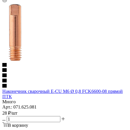
Наконечник сварочный E-CU М6 Ø 0,8 FCK6600-08 прямой
ПТК
Много
Арт.: 071.625.081
28
₽
/шт
В корзину