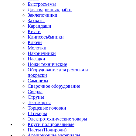
Быстросъемы
Для сварочных работ
Заклепочники
Захваты
Карандаши
Кисти
Клипсосъёмники
Ключи
Молотки
Наконечники
Насадки
Ножи технические
Оборудование для ремонта и
покраски
Саморезы
Сварочное оборудование
Сверла
Струны
Тест-карты
Торцевые головки
Штекеры
Электротехнические товары
Круги полировальные
Пасты (Полироли)
Армирующие материалы