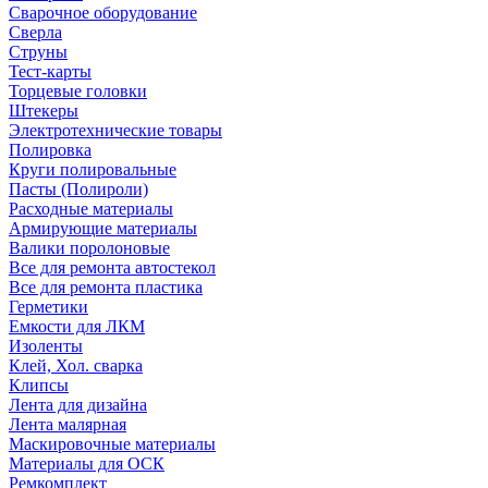
Сварочное оборудование
Сверла
Струны
Тест-карты
Торцевые головки
Штекеры
Электротехнические товары
Полировка
Круги полировальные
Пасты (Полироли)
Расходные материалы
Армирующие материалы
Валики поролоновые
Все для ремонта автостекол
Все для ремонта пластика
Герметики
Емкости для ЛКМ
Изоленты
Клей, Хол. сварка
Клипсы
Лента для дизайна
Лента малярная
Маскировочные материалы
Материалы для ОСК
Ремкомплект