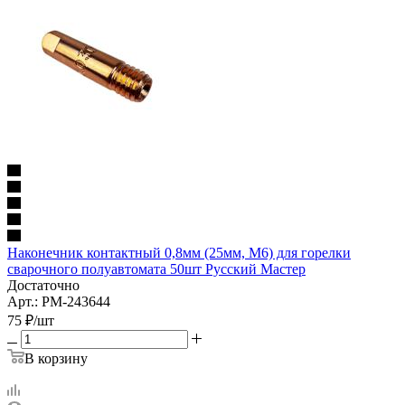
Наконечник контактный 0,8мм (25мм, М6) для горелки
сварочного полуавтомата 50шт Русский Мастер
Достаточно
Арт.: РМ-243644
75
₽
/шт
В корзину