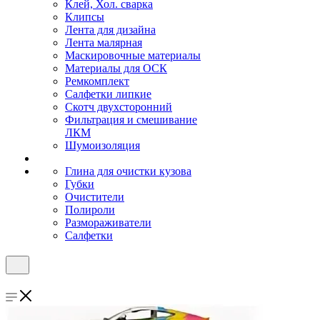
Клей, Хол. сварка
Клипсы
Лента для дизайна
Лента малярная
Маскировочные материалы
Материалы для ОСК
Ремкомплект
Салфетки липкие
Скотч двухсторонний
Фильтрация и смешивание
ЛКМ
Шумоизоляция
Глина для очистки кузова
Губки
Очистители
Полироли
Размораживатели
Салфетки