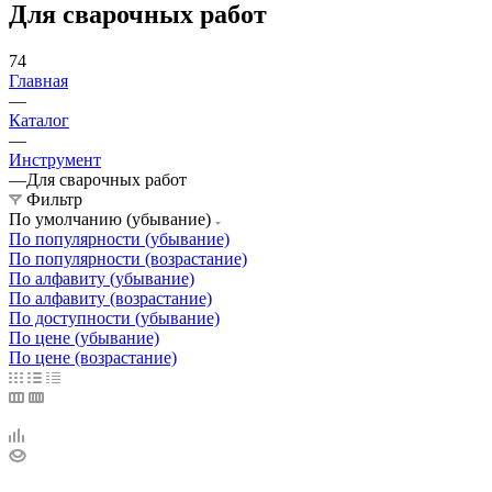
Для сварочных работ
74
Главная
—
Каталог
—
Инструмент
—
Для сварочных работ
Фильтр
По умолчанию (убывание)
По популярности (убывание)
По популярности (возрастание)
По алфавиту (убывание)
По алфавиту (возрастание)
По доступности (убывание)
По цене (убывание)
По цене (возрастание)