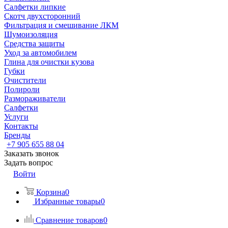
Салфетки липкие
Скотч двухсторонний
Фильтрация и смешивание ЛКМ
Шумоизоляция
Средства защиты
Уход за автомобилем
Глина для очистки кузова
Губки
Очистители
Полироли
Размораживатели
Салфетки
Услуги
Контакты
Бренды
+7 905 655 88 04
Заказать звонок
Задать вопрос
Войти
Корзина
0
Избранные товары
0
Сравнение товаров
0