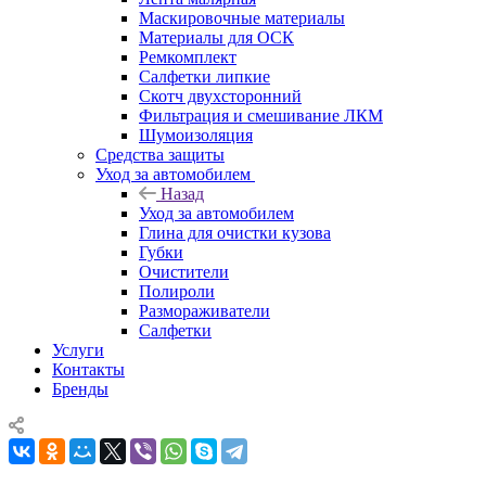
Маскировочные материалы
Материалы для ОСК
Ремкомплект
Салфетки липкие
Скотч двухсторонний
Фильтрация и смешивание ЛКМ
Шумоизоляция
Средства защиты
Уход за автомобилем
Назад
Уход за автомобилем
Глина для очистки кузова
Губки
Очистители
Полироли
Размораживатели
Салфетки
Услуги
Контакты
Бренды