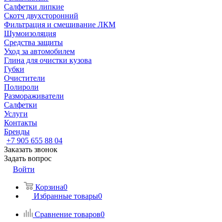
Салфетки липкие
Скотч двухсторонний
Фильтрация и смешивание ЛКМ
Шумоизоляция
Средства защиты
Уход за автомобилем
Глина для очистки кузова
Губки
Очистители
Полироли
Размораживатели
Салфетки
Услуги
Контакты
Бренды
+7 905 655 88 04
Заказать звонок
Задать вопрос
Войти
Корзина
0
Избранные товары
0
Сравнение товаров
0