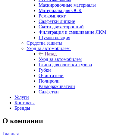
Маскировочные материалы
Материалы для ОСК
Ремкомплект
Салфетки липкие
Скотч двухсторонний
Фильтрация и смешивание ЛКМ
Шумоизоляция
Средства защиты
Уход за автомобилем
Назад
Уход за автомобилем
Глина для очистки кузова
Губки
Очистители
Полироли
Размораживатели
Салфетки
Услуги
Контакты
Бренды
О компании
Главная