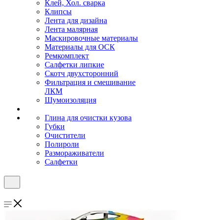
Клей, Хол. сварка
Клипсы
Лента для дизайна
Лента малярная
Маскировочные материалы
Материалы для ОСК
Ремкомплект
Салфетки липкие
Скотч двухсторонний
Фильтрация и смешивание
ЛКМ
Шумоизоляция
Глина для очистки кузова
Губки
Очистители
Полироли
Размораживатели
Салфетки