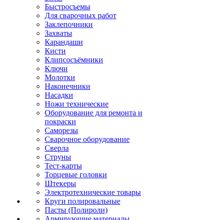
Быстросъемы
Для сварочных работ
Заклепочники
Захваты
Карандаши
Кисти
Клипсосъёмники
Ключи
Молотки
Наконечники
Насадки
Ножи технические
Оборудование для ремонта и
покраски
Саморезы
Сварочное оборудование
Сверла
Струны
Тест-карты
Торцевые головки
Штекеры
Электротехнические товары
Круги полировальные
Пасты (Полироли)
Армирующие материалы