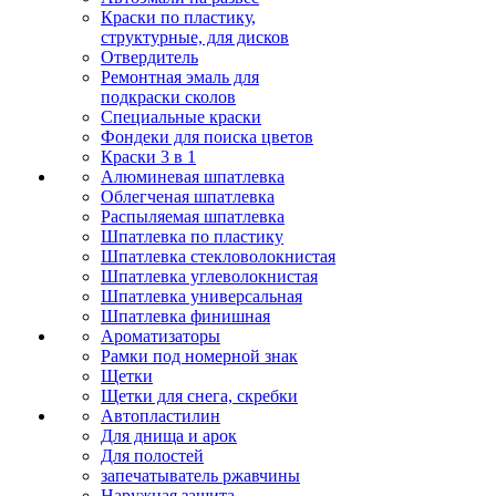
Краски по пластику,
структурные, для дисков
Отвердитель
Ремонтная эмаль для
подкраски сколов
Специальные краски
Фондеки для поиска цветов
Краски 3 в 1
Алюминевая шпатлевка
Облегченая шпатлевка
Распыляемая шпатлевка
Шпатлевка по пластику
Шпатлевка стекловолокнистая
Шпатлевка углеволокнистая
Шпатлевка универсальная
Шпатлевка финишная
Ароматизаторы
Рамки под номерной знак
Щетки
Щетки для снега, скребки
Автопластилин
Для днища и арок
Для полостей
запечатыватель ржавчины
Наружная защита