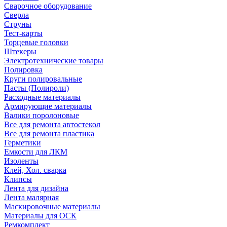
Сварочное оборудование
Сверла
Струны
Тест-карты
Торцевые головки
Штекеры
Электротехнические товары
Полировка
Круги полировальные
Пасты (Полироли)
Расходные материалы
Армирующие материалы
Валики поролоновые
Все для ремонта автостекол
Все для ремонта пластика
Герметики
Емкости для ЛКМ
Изоленты
Клей, Хол. сварка
Клипсы
Лента для дизайна
Лента малярная
Маскировочные материалы
Материалы для ОСК
Ремкомплект