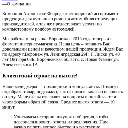
—
О компании
Компания Автокраски36 предлагает широкий ассортимент
продукции для кузовного ремонта автомобиля от ведущих
производителей, а так же предоставляет услуги по
компьютерному подбору автоэмалей.
Мы работаем на рынке Воронежа с 2013 года теперь и в
формате интернет-магазина. Наша цель – оставить Вас
довольными ценой и качеством нашей продукции. Ждем Вас
по адресу г.Воронеж ул. Ленинградская 29Г; Г. Лиски ул. 40
лет Октября 68Б; Воронежская область, с. Новая Усмань ул.
Алексеевского 1А
Клиентский сервис на высоте!
Наши менеджеры — помощники и консультанты. Помогут
подобрать товар, подскажут, как оформить заказ и совершить
оплату. Менеджеры отвечают на вопросы в онлайн-чате и
через формы обратной связи. Среднее время ответа — 10
минут.
Учитываем историю покупок и общения, чтобы
персонализировать ответы и предложения. Нам
важно решить вопрос быстро и качественно.