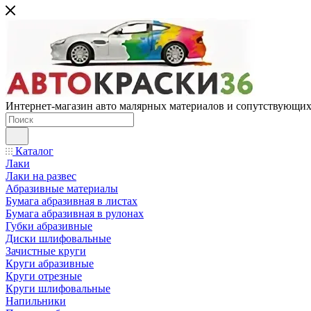
Интернет-магазин авто малярных материалов и сопутствующих
Каталог
Лаки
Лаки на развес
Абразивные материалы
Бумага абразивная в листах
Бумага абразивная в рулонах
Губки абразивные
Диски шлифовальные
Зачистные круги
Круги абразивные
Круги отрезные
Круги шлифовальные
Напильники