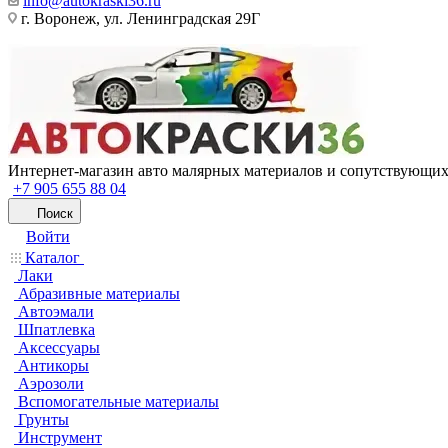
info@autokraski36.ru
г. Воронеж, ул. Ленинградская 29Г
Интернет-магазин авто малярных материалов и сопутствующих
+7 905 655 88 04
Поиск
Войти
Каталог
Лаки
Абразивные материалы
Автоэмали
Шпатлевка
Аксессуары
Антикоры
Аэрозоли
Вспомогательные материалы
Грунты
Инструмент