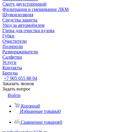
Скотч двухсторонний
Фильтрация и смешивание ЛКМ
Шумоизоляция
Средства защиты
Уход за автомобилем
Глина для очистки кузова
Губки
Очистители
Полироли
Размораживатели
Салфетки
Услуги
Контакты
Бренды
+7 905 655 88 04
Заказать звонок
Задать вопрос
Войти
Корзина
0
Избранные товары
0
Сравнение товаров
0