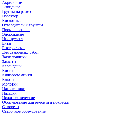
Акриловые
Алкидные
Грунты на развес
Изолятор
Кислотные
Отвердители к грунтам
Промышленные
Эпоксидные
Инструмент
Биты
Быстросъемы
Для сварочных работ
Заклепочники
Захваты
Карандаши
Кисти
Клипсосъёмники
Ключи
Молотки
Наконечники
Насадки
Ножи технические
Оборудование для ремонта и покраски
Саморезы
Сварочное оборудование